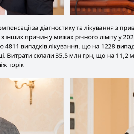
мпенсації за діагностику та лікування з при
з інших причин у межах річного ліміту у 202
 4811 випадків лікування, що на 1228 випад
ці. Витрати склали 35,5 млн грн, що на 11,2 
іж торік