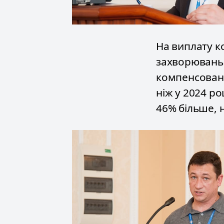
На виплату ко
захворювань 
компенсовано
ніж у 2024 ро
46% більше, н