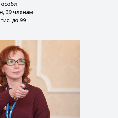
3 особи
рн, 39 членам
тис. до 99