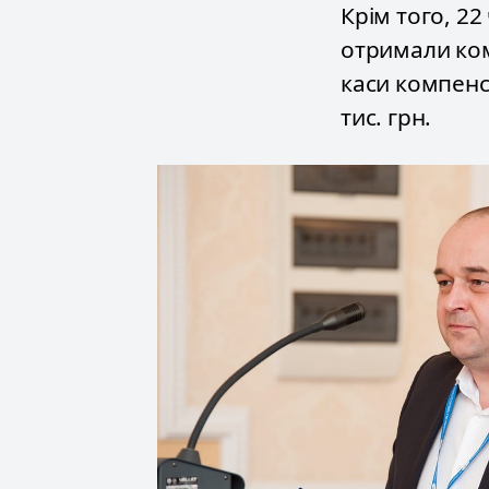
Крім того, 22
отримали комп
каси компенс
тис. грн.