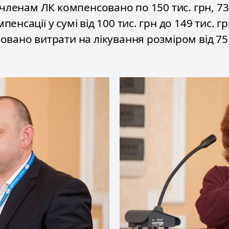
 членам ЛК компенсовано по 150 тис. грн, 7
енсації у сумі від 100 тис. грн до 149 тис. г
овано витрати на лікування розміром від 75 