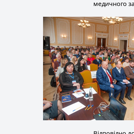
медичного за
Відповідно д